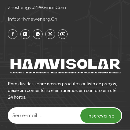
Zhushengyu21@gmail.com
Info@hwnewenerg.cn
Para dúvidas sobre nossos produtos ou lista de preços,
deixe um comentário e entraremos em contato em até
24 horas.
Inscreva-se